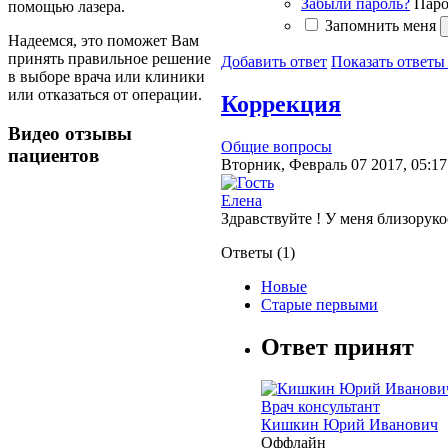
Забыли пароль?
Паро
помощью лазера.
Запомнить меня
Надеемся, это поможет Вам
принять правильное решение
Добавить ответ
Показать ответы 
в выборе врача или клиники
или отказаться от операции.
Коррекция
Видео отзывы
Общие вопросы
пациентов
Вторник, Февраль 07 2017, 05:1
Елена
Здравствуйте ! У меня близорук
Ответы (
1
)
Новые
Старые первыми
Ответ принят
Врач консультант
Кишкин Юрий Иванович
Оффлайн