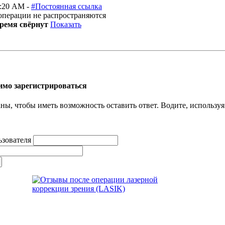
1:20 AM -
#Постоянная ссылка
операции не распространяются
время свёрнут
Показать
димо зарегистрироваться
ы, чтобы иметь возможность оставить ответ. Водите, используя 
ьзователя