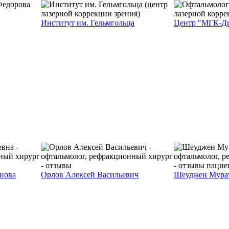
Институт им. Гельмгольца
Центр "МГК-Ди
нова
Орлов Алексей Васильевич
Шеуджен Мурат