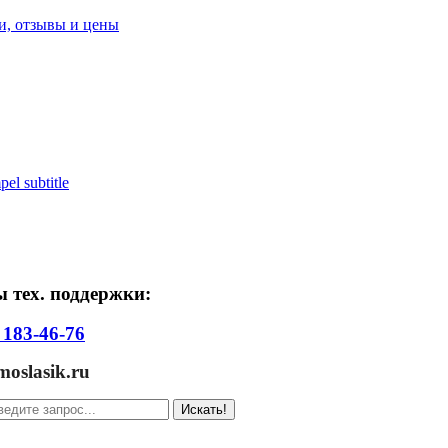
pel subtitle
 тех. поддержки:
 183-46-76
slasik.ru
Искать!