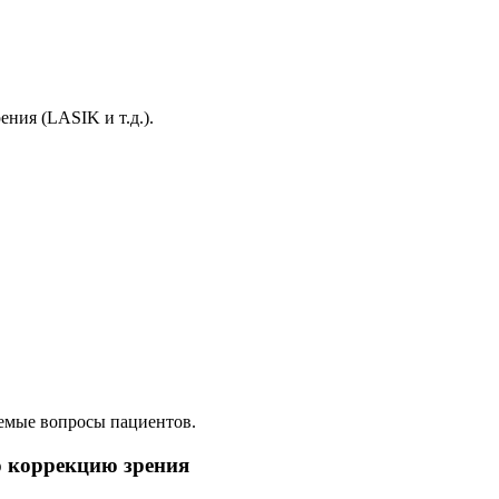
ния (LASIK и т.д.).
аемые вопросы пациентов.
ю коррекцию зрения