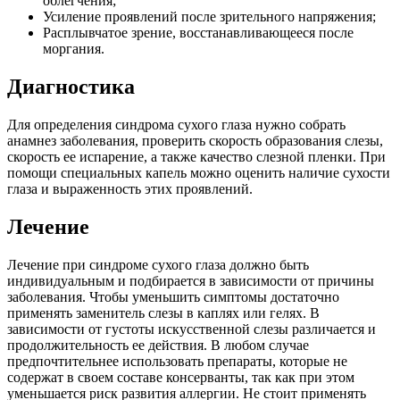
облегчения;
Усиление проявлений после зрительного напряжения;
Расплывчатое зрение, восстанавливающееся после
моргания.
Диагностика
Для определения синдрома сухого глаза нужно собрать
анамнез заболевания, проверить скорость образования слезы,
скорость ее испарение, а также качество слезной пленки. При
помощи специальных капель можно оценить наличие сухости
глаза и выраженность этих проявлений.
Лечение
Лечение при синдроме сухого глаза должно быть
индивидуальным и подбирается в зависимости от причины
заболевания. Чтобы уменьшить симптомы достаточно
применять заменитель слезы в каплях или гелях. В
зависимости от густоты искусственной слезы различается и
продолжительность ее действия. В любом случае
предпочтительнее использовать препараты, которые не
содержат в своем составе консерванты, так как при этом
уменьшается риск развития аллергии. Не стоит применять