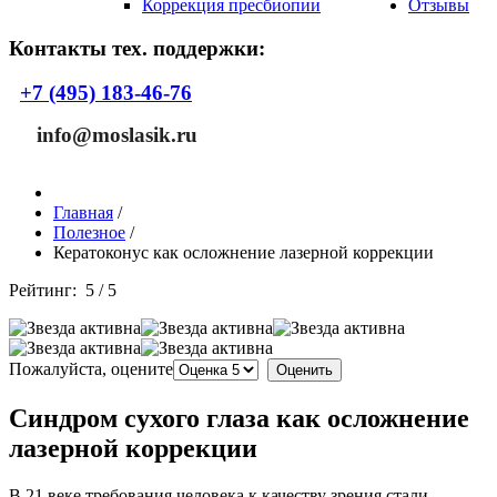
Коррекция пресбиопии
Отзывы
Контакты тех. поддержки:
+7 (495) 183-46-76
info@moslasik.ru
Главная
/
Полезное
/
Кератоконус как осложнение лазерной коррекции
Рейтинг:
5
/
5
Пожалуйста, оцените
Синдром сухого глаза как осложнение
лазерной коррекции
В 21 веке требования человека к качеству зрения стали