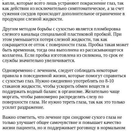
капли, которые всего лишь устраняют покраснение глаз, так
как действии из исключительно симптоматическое, а за счет
сужения сосудов происходит дополнительное ограничение в
продукции слезной жидкости.
Другим методом борьбы с сухостью является пломбировка
слезного канальца специальной пластиковой пробкой. При
этом уменьшается потеря слезной жидкости, так как
сокращается ее отток с поверхности глаза. Пробка такая может
быть временная, тогда она выполнена из рассасывающегося
коллагена. Если пробка изготовлена из силикона, то срок ее
службы значительно увеличивается.
Одновременно с лечением, следует соблюдать некоторые
правила в повседневной жизни, которые помогут справиться
с сухостью глаз. Нужно ежедневно употреблять по 8-10
стаканов жидкости, чтобы ускорить обмен веществ и
поддержать водный баланс в организме. Желательно чаще
моргать, чтобы равномерно распределять слезу по
поверхности глаза. Не нужно тереть глаза, так как это только
усилит раздражение.
Важно отметить, что лечение при синдроме сухого глаза не
только улучшает общее самочувствие и повышает качество
жизни пациента, но и поддерживает роговицу в нормальном