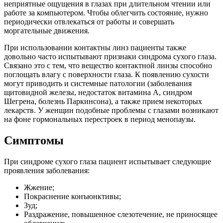
неприятные ощущения в глазах при длительном чтении или
работе за компьютером. Чтобы облегчить состояние, нужно
периодически отвлекаться от работы и совершать
моргательные движения.
При использовании контактны линз пациенты также
довольно часто испытывают признаки синдрома сухого глаза.
Связано это с тем, что вещество контактной линзы способно
поглощать влагу с поверхности глаза. К появлению сухости
могут приводить и системные патологии (заболевания
щитовидной железы, недостаток витамина А, синдром
Шегрена, болезнь Паркинсона), а также прием некоторых
лекарств. У женщин подобные проблемы с глазами возникают
на фоне гормональных перестроек в период менопаузы.
Симптомы
При синдроме сухого глаза пациент испытывает следующие
проявления заболевания:
Жжение;
Покраснение конъюнктивы;
Зуд;
Раздражение, повышенное слезотечение, не приносящее