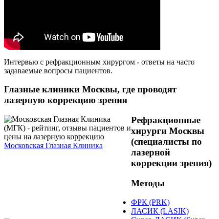
Интервью с рефракционным хирургом - ответы на часто
задаваемые вопросы пациентов.
Глазные клиники Москвы, где проводят
лазерную коррекцию зрения
Рефракционные
хирурги Москвы
(специалисты по
Московская Глазная Клиника
лазерной
коррекции зрения)
Методы
ФРК (PRK)
ЛАСИК (LASIK)