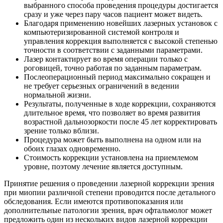
выбранного способа проведения процедуры достигается
сразу и уже через пару часов пациент может видеть.
Благодаря применению новейших лазерных установок с
компьютеризированной системой контроля и
управления коррекция выполняется с высокой степенью
точности в соответствии с заданными параметрами.
Лазер контактирует во время операции только с
роговицей, точно работая по заданным параметрам.
Послеоперационный период максимально сокращен и
не требует серьезных ограничений в ведении
нормальной жизни.
Результаты, полученные в ходе коррекции, сохраняются
длительное время, что позволяет во время развития
возрастной дальнозоркости после 45 лет корректировать
зрение только вблизи.
Процедура может быть выполнена на одном или на
обоих глазах одновременно.
Стоимость коррекции установлена на приемлемом
уровне, поэтому лечение является доступным.
Принятие решения о проведении лазерной коррекции зрения
при миопии различной степени проводится после детального
обследования. Если имеются противопоказания или
дополнительные патологии зрения, врач офтальмолог может
предложить один из нескольких видов лазерной коррекции