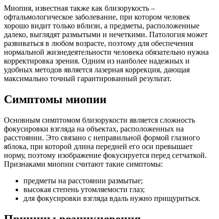
Миопия, известная также как близорукость –
офтальмологическое заболевание, при котором человек
хорошо видит только вблизи, а предметы, расположенные
далеко, выглядят размытыми и нечеткими. Патология может
развиваться в любом возрасте, поэтому для обеспечения
нормальной жизнедеятельности человека обязательно нужна
корректировка зрения. Одним из наиболее надежных и
удобных методов является лазерная коррекция, дающая
максимально точный гарантированный результат.
Симптомы миопии
Основным симптомом близорукости является сложность
фокусировки взгляда на объектах, расположенных на
расстоянии. Это связано с неправильной формой глазного
яблока, при которой длина передней его оси превышает
норму, поэтому изображение фокусируется перед сетчаткой.
Признаками миопии считают такие симптомы:
предметы на расстоянии размытые;
высокая степень утомляемости глаз;
для фокусировки взгляда вдаль нужно прищуриться.
Причины возникновения