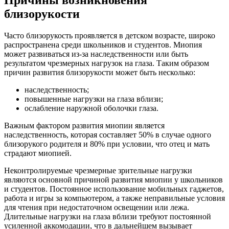
близорукости
Часто близорукость проявляется в детском возрасте, широко
распространена среди школьников и студентов. Миопия
может развиваться из-за наследственности или быть
результатом чрезмерных нагрузок на глаза. Таким образом
причин развития близорукости может быть несколько:
наследственность;
повышенные нагрузки на глаза вблизи;
ослабление наружной оболочки глаза.
Важным фактором развития миопии является
наследственность, которая составляет 50% в случае одного
близорукого родителя и 80% при условии, что отец и мать
страдают миопией.
Неконтролируемые чрезмерные зрительные нагрузки
являются основной причиной развития миопии у школьников
и студентов. Постоянное использование мобильных гаджетов,
работа и игры за компьютером, а также неправильные условия
для чтения при недостаточном освещении или лежа.
Длительные нагрузки на глаза вблизи требуют постоянной
усиленной аккомодации, что в дальнейшем вызывает