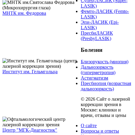
Супер-ЛАСИК (Super-
LASIK)
Фемто-ЛАСИК (Femto-
МНТК им. Федорова
LASIK)
Эпи-ЛАСИК (Epi-
LASIK)
ПресбиЛАСИК
(PresbyLASIK)
Болезни
Близорукость (миопия)
Дальнозоркость
Институт им. Гельмгольца
(гиперметропия)
Астигматизм
Пресбиопия (возрастная
дальнозоркость)
© 2026 Сайт о лазерной
коррекции зрения в
Москве: клиники и
врачи, отзывы и цены
О сайте
Центр "МГК-Диагностик"
Вопросы и ответы