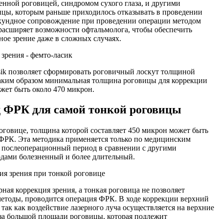
енной роговицей, синдромом сухого глаза, и другими
цы, которым раньше приходилось отказывать в проведении
кундное сопровождение при проведении операции методом
расширяет возможности офтальмолога, чтобы обеспечить
ное зрение даже в сложных случаях.
sik позволяет сформировать роговичный лоскут толщиной
Таким образом минимальная толщина роговицы для коррекции
жет быть около 470 микрон.
 ФРК для самой тонкой роговицы
оговице, толщина которой составляет 450 микрон может быть
ФРК. Эта методика применяется только по медицинским
к послеоперационный период в сравнении с другими
дами болезненный и более длительный.
рная коррекция зрения, а тонкая роговица не позволяет
етоды, проводится операция ФРК. В ходе коррекции верхний
, так как воздействие лазерного луча осуществляется на верхние
за большой площади роговицы, которая подлежит