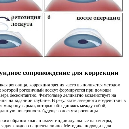
ундное сопровождение для коррекции
нкая роговица, коррекция зрения часто выполняется методом
де которой роговичный лоскут формируется при помощи
зера бесконтактно. Фемтолазер деликатно воздействует на
ицы на заданной глубине. В результате лазерного воздействия в
я микропузырьки, которые объединяясь между собой,
данную поверхность будущего лоскута роговицы.
ким образом клапан имеет индивидуальные параметры,
я для каждого пациента лично. Методика подходит для