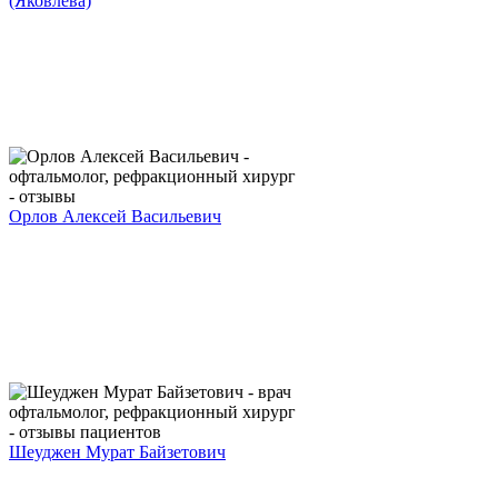
(Яковлева)
Орлов Алексей Васильевич
Шеуджен Мурат Байзетович