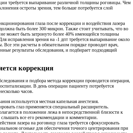
кции требуется выпаривание различной толщины роговицы. Чем
клонения остроты зрения, тем больше потребуется слой
нкционирования глаза после коррекции и воздействия лазера
олжна быть более 300 микрон. Также стоит учитывать, что во
 не может быть затронуто более 40% имеющейся толщины
Для исправления зрения на -1 дпт требуется выпаривание около
. Все эти расчеты в обязательном порядке проводит врач,
енные результаты обследования, и подбирает подходящий
яется коррекция
бследования и подбора метода коррекции проводится операция,
 госпитализации. В день операции пациенту потребуется
несколько часов.
ания используется местная капельная анестезия.
ировать глаз применяется специальный расширитель.
лагается в положении лежа в непосредственной близости к
 слышать все его рекомендации и комментарии.
ействия лазера на роговицу глаза требуется сфокусировать
циальном огоньке для обеспечения точного центрирования при