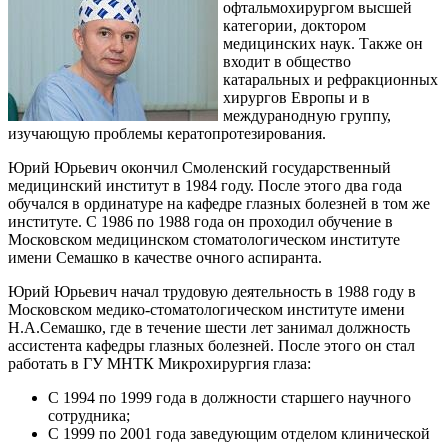
офтальмохирургом высшей
категории, доктором
медицинских наук. Также он
входит в общество
катаральных и рефракционных
хирургов Европы и в
междуранодную группу,
изучающую проблемы кератопротезирования.
Юрий Юрьевич окончил Смоленский государственный
медицинский институт в 1984 году. После этого два года
обучался в ординатуре на кафедре глазных болезней в том же
институте. С 1986 по 1988 года он проходил обучение в
Московском медицинском стоматологическом институте
имени Семашко в качестве очного аспиранта.
Юрий Юрьевич начал трудовую деятельность в 1988 году в
Московском медико-стоматологическом институте имени
Н.А.Семашко, где в течение шести лет занимал должность
ассистента кафедры глазных болезней. После этого он стал
работать в ГУ МНТК Микрохирургия глаза:
С 1994 по 1999 года в должности старшего научного
сотрудника;
С 1999 по 2001 года заведующим отделом клинической