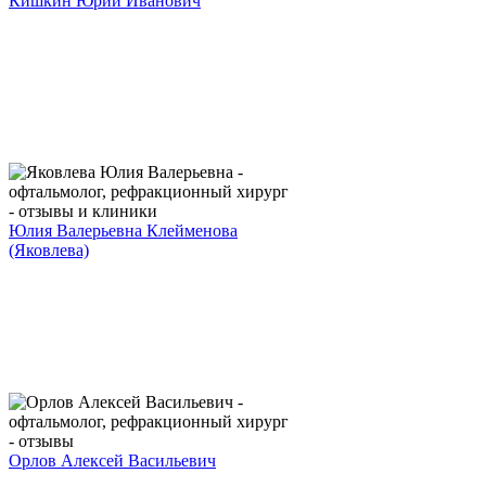
Кишкин Юрий Иванович
Юлия Валерьевна Клейменова
(Яковлева)
Орлов Алексей Васильевич