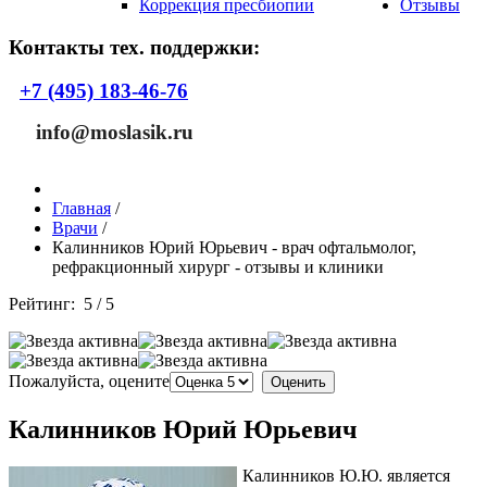
Коррекция пресбиопии
Отзывы
Контакты тех. поддержки:
+7 (495) 183-46-76
info@moslasik.ru
Главная
/
Врачи
/
Калинников Юрий Юрьевич - врач офтальмолог,
рефракционный хирург - отзывы и клиники
Рейтинг:
5
/
5
Пожалуйста, оцените
Калинников Юрий Юрьевич
Калинников Ю.Ю. является