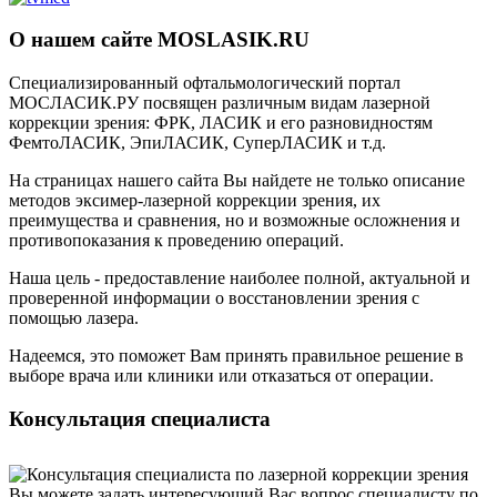
О нашем сайте MOSLASIK.RU
Специализированный офтальмологический портал
МОСЛАСИК.РУ посвящен различным видам лазерной
коррекции зрения: ФРК, ЛАСИК и его разновидностям
ФемтоЛАСИК, ЭпиЛАСИК, СуперЛАСИК и т.д.
На страницах нашего сайта Вы найдете не только описание
методов эксимер-лазерной коррекции зрения, их
преимущества и сравнения, но и возможные осложнения и
противопоказания к проведению операций.
Наша цель - предоставление наиболее полной, актуальной и
проверенной информации о восстановлении зрения с
помощью лазера.
Надеемся, это поможет Вам принять правильное решение в
выборе врача или клиники или отказаться от операции.
Консультация специалиста
Вы можете задать интересующий Вас вопрос специалисту по