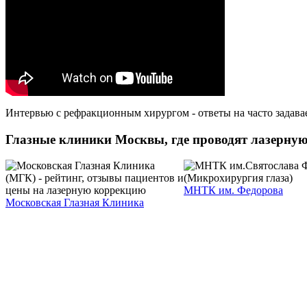
Интервью с рефракционным хирургом - ответы на часто задав
Глазные клиники Москвы, где проводят лазерну
МНТК им. Федорова
Московская Глазная Клиника