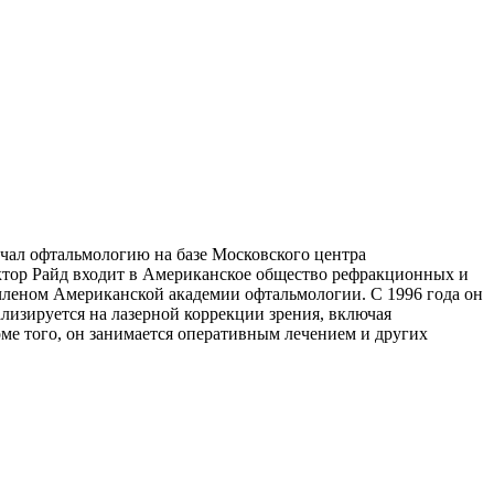
чал офтальмологию на базе Московского центра
ктор Райд входит в Американское общество рефракционных и
членом Американской академии офтальмологии. С 1996 года он
изируется на лазерной коррекции зрения, включая
ме того, он занимается оперативным лечением и других