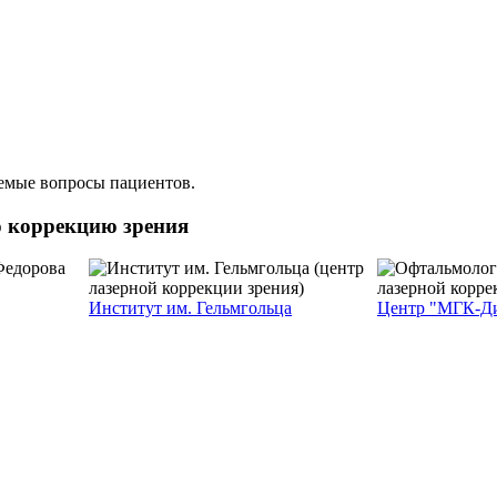
аемые вопросы пациентов.
ю коррекцию зрения
Институт им. Гельмгольца
Центр "МГК-Ди