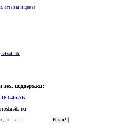
pel subtitle
 тех. поддержки:
 183-46-76
slasik.ru
Искать!