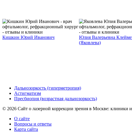
Кишкин Юрий Иванович
Юлия Валерьевна Клейме
(Яковлева)
Дальнозоркость (гиперметропия)
Астигматизм
Пресбиопия (возрастная дальнозоркость)
© 2026 Сайт о лазерной коррекции зрения в Москве: клиники и
О сайте
Вопросы и ответы
Карта сайта