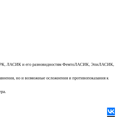
 ФРК, ЛАСИК и его разновидностям ФемтоЛАСИК, ЭпиЛАСИК,
равнения, но и возможные осложнения и противопоказания к
ера.