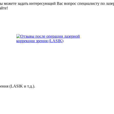
ы можете задать интересующий Вас вопрос специалисту по лазе
айте!
ния (LASIK и т.д.).