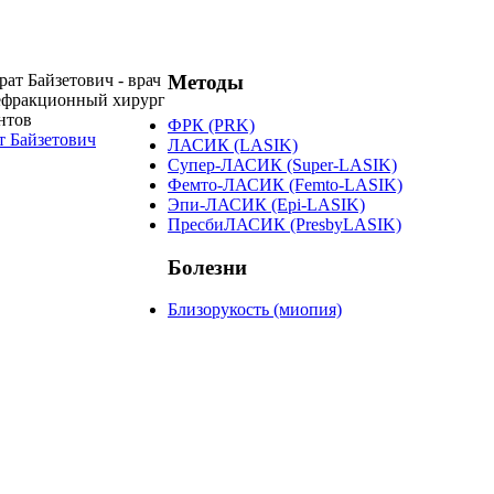
Методы
ФРК (PRK)
 Байзетович
ЛАСИК (LASIK)
Супер-ЛАСИК (Super-LASIK)
Фемто-ЛАСИК (Femto-LASIK)
Эпи-ЛАСИК (Epi-LASIK)
ПресбиЛАСИК (PresbyLASIK)
Болезни
Близорукость (миопия)