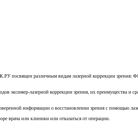
.РУ посвящен различным видам лазерной коррекции зрения:
тодов эксимер-лазерной коррекции зрения, их преимущества и с
роверенной информации о восстановлении зрения с помощью лаз
ре врача или клиники или отказаться от операции.