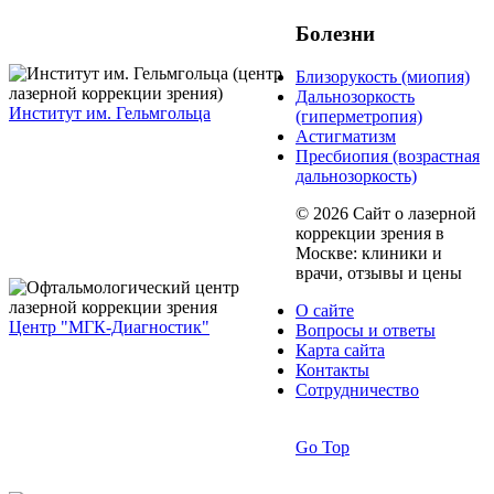
Болезни
Близорукость (миопия)
Дальнозоркость
Институт им. Гельмгольца
(гиперметропия)
Астигматизм
Пресбиопия (возрастная
дальнозоркость)
© 2026 Сайт о лазерной
коррекции зрения в
Москве: клиники и
врачи, отзывы и цены
О сайте
Центр "МГК-Диагностик"
Вопросы и ответы
Карта сайта
Контакты
Сотрудничество
Go Top