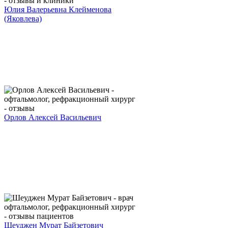
Юлия Валерьевна Клейменова
(Яковлева)
Орлов Алексей Васильевич
Шеуджен Мурат Байзетович