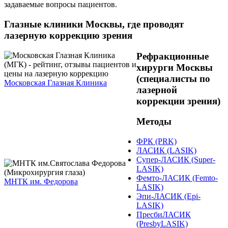
задаваемые вопросы пациентов.
Глазные клиники Москвы, где проводят
лазерную коррекцию зрения
Рефракционные
хирурги Москвы
(специалисты по
Московская Глазная Клиника
лазерной
коррекции зрения)
Методы
ФРК (PRK)
ЛАСИК (LASIK)
Супер-ЛАСИК (Super-
LASIK)
Фемто-ЛАСИК (Femto-
МНТК им. Федорова
LASIK)
Эпи-ЛАСИК (Epi-
LASIK)
ПресбиЛАСИК
(PresbyLASIK)