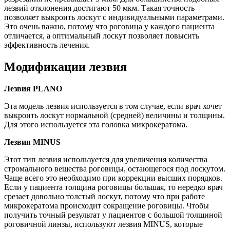
лезвий отклонения достигают 50 мкм. Такая точность
позволяет выкроить лоскут с индивидуальными параметрами.
Это очень важно, потому что роговица у каждого пациента
отличается, а оптимальный лоскут позволяет повысить
эффективность лечения.
Модификации лезвия
Лезвия PLANO
Эта модель лезвия используется в том случае, если врач хочет
выкроить лоскут нормальной (средней) величины и толщины.
Для этого используется эта головка микрокератома.
Лезвия MINUS
Этот тип лезвия используется для увеличения количества
стромального вещества роговицы, остающегося под лоскутом.
Чаще всего это необходимо при коррекции высших порядков.
Если у пациента толщина роговицы большая, то нередко врач
срезает довольно толстый лоскут, потому что при работе
микрокератома происходит сокращение роговицы. Чтобы
получить точный результат у пациентов с большой толщиной
роговичной линзы, используют лезвия MINUS, которые