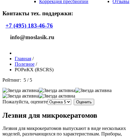
Коррекция пресбиопии
Отзывы
Контакты тех. поддержки:
+7 (495) 183-46-76
info@moslasik.ru
Главная
/
Полезное
/
РОРиКХ (RSCRS)
Рейтинг:
5
/
5
Пожалуйста, оцените
Лезвия для микрокератомов
Лезвия для микрокератомов выпускают в виде нескольких
моделей, различающихся по характеристикам. Приборы,