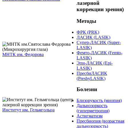
лазерной
коррекции зрения)
Методы
ФРК (PRK)
ЛАСИК (LASIK)
Супер-ЛАСИК (Super-
LASIK)
Фемто-ЛАСИК (Femto-
МНТК им. Федорова
LASIK)
Эпи-ЛАСИК (Epi-
LASIK)
ПресбиЛАСИК
(PresbyLASIK)
Болезни
Близорукость (миопия)
Дальнозоркость
Институт им. Гельмгольца
(гиперметропия)
Астигматизм
Пресбиопия (возрастная
дальнозоркость)