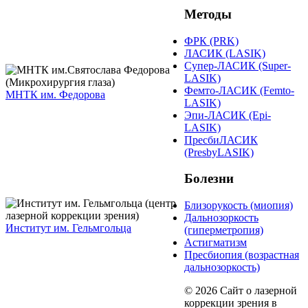
Методы
ФРК (PRK)
ЛАСИК (LASIK)
Супер-ЛАСИК (Super-
LASIK)
Фемто-ЛАСИК (Femto-
МНТК им. Федорова
LASIK)
Эпи-ЛАСИК (Epi-
LASIK)
ПресбиЛАСИК
(PresbyLASIK)
Болезни
Близорукость (миопия)
Дальнозоркость
Институт им. Гельмгольца
(гиперметропия)
Астигматизм
Пресбиопия (возрастная
дальнозоркость)
© 2026 Сайт о лазерной
коррекции зрения в