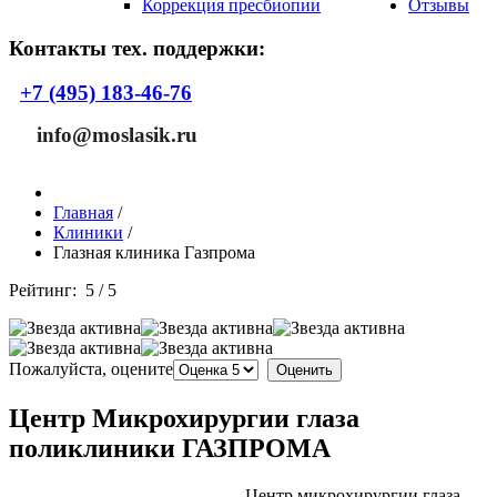
Коррекция пресбиопии
Отзывы
Контакты тех. поддержки:
+7 (495) 183-46-76
info@moslasik.ru
Главная
/
Клиники
/
Глазная клиника Газпрома
Рейтинг:
5
/
5
Пожалуйста, оцените
Центр Микрохирургии глаза
поликлиники ГАЗПРОМА
Центр микрохирургии глаза