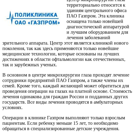
территориально относится к
зданиям центрального офиса
ПАО Газпром. Эта клиника
оснащена только новейшей
диагностической аппаратурой
и лучшим оборудованием для
лечения заболеваний
зрительного аппарата. Центр этот является клиникой нового
поколения, так как здесь применяются только новейшие
медицинские технологии, которые основаны на лучших
достижениях в области офтальмологии как отечественных,
так и зарубежных ученых.
В основном в центре микрохирургии глаза проходят лечение
сотрудники предприятий ПАО Газпром, а также члены их
семей. Кроме того, каждый желающий может обратиться для
проведения операции на глазах на платной основе. Стоимость
лечения одинакова для граждан России и подданных других
государств. Все виды лечения проводятся в амбулаторных
условиях.
Операции в клинике Газпром выполняют только взрослым
пациентам. Если ребенку меньше 15 лет, то необходимо
обращаться в специализированные детские учреждения.