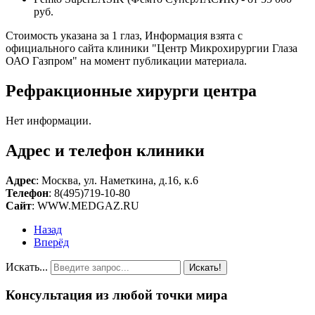
руб.
Стоимость указана за 1 глаз, Информация взята с
официального сайта клиники "Центр Микрохирургии Глаза
ОАО Газпром" на момент публикации материала.
Рефракционные хирурги центра
Нет информации.
Адрес и телефон клиники
Адрес
: Москва, ул. Наметкина, д.16, к.6
Телефон
: 8(495)719-10-80
Сайт
: WWW.MEDGAZ.RU
Назад
Вперёд
Искать...
Искать!
Консультация из любой точки мира