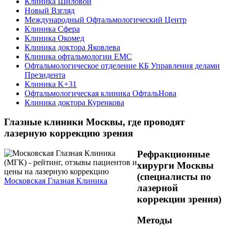
Клиника Шиловой
Новый Взгляд
Международный Офтальмологический Центр
Клиника Сфера
Клиника Окомед
Клиника доктора Яковлева
Клиника офтальмологии ЕМС
Офтальмологическое отделение КБ Управления делами
Президента
Клиника K+31
Офтальмологическая клиника ОфтальНова
Клиника доктора Куренкова
Глазные клиники Москвы, где проводят
лазерную коррекцию зрения
Рефракционные
хирурги Москвы
(специалисты по
Московская Глазная Клиника
лазерной
коррекции зрения)
Методы