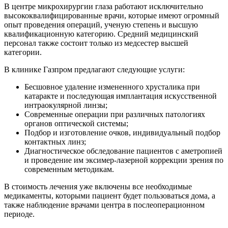
В центре микрохирургии глаза работают исключительно
высококвалифицированные врачи, которые имеют огромный
опыт проведения операций, ученую степень и высшую
квалификационную категорию. Средний медицинский
персонал также состоит только из медсестер высшей
категории.
В клинике Газпром предлагают следующие услуги:
Бесшовное удаление измененного хрусталика при
катаракте и последующая имплантация искусственной
интраокулярной линзы;
Современные операции при различных патологиях
органов оптической системы;
Подбор и изготовление очков, индивидуальный подбор
контактных линз;
Диагностическое обследование пациентов с аметропией
и проведение им эксимер-лазерной коррекции зрения по
современным методикам.
В стоимость лечения уже включены все необходимые
медикаменты, которыми пациент будет пользоваться дома, а
также наблюдение врачами центра в послеоперационном
периоде.