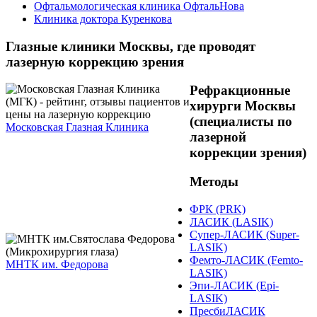
Офтальмологическая клиника ОфтальНова
Клиника доктора Куренкова
Глазные клиники Москвы, где проводят
лазерную коррекцию зрения
Рефракционные
хирурги Москвы
(специалисты по
Московская Глазная Клиника
лазерной
коррекции зрения)
Методы
ФРК (PRK)
ЛАСИК (LASIK)
Супер-ЛАСИК (Super-
LASIK)
Фемто-ЛАСИК (Femto-
МНТК им. Федорова
LASIK)
Эпи-ЛАСИК (Epi-
LASIK)
ПресбиЛАСИК