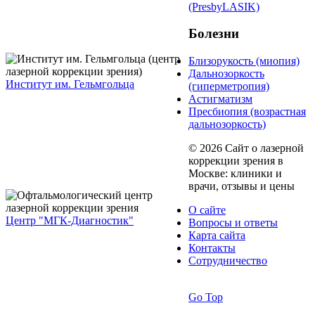
(PresbyLASIK)
Болезни
Близорукость (миопия)
Дальнозоркость
Институт им. Гельмгольца
(гиперметропия)
Астигматизм
Пресбиопия (возрастная
дальнозоркость)
© 2026 Сайт о лазерной
коррекции зрения в
Москве: клиники и
врачи, отзывы и цены
О сайте
Центр "МГК-Диагностик"
Вопросы и ответы
Карта сайта
Контакты
Сотрудничество
Go Top