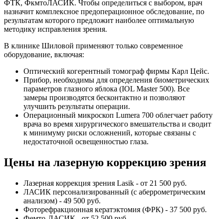
ФТК, ФкмтоЛАСИК. Чтобы определиться с выбором, врач
назначит комплексное предоперационное обследование, по
результатам которого предложит наиболее оптимальную
методику исправления зрения.
В клинике Шиловой применяют только современное
оборудование, включая:
Оптический когерентный томограф фирмы Карл Цейс.
Прибор, необходимы для определения биометрических
параметров глазного яблока (IOL Master 500). Все
замеры производятся бесконтактно и позволяют
улучшить результаты операции.
Операционный микроскоп Lumera 700 облегчает работу
врача во время хирургического вмешательства и сводит
к минимуму риски осложнений, которые связаны с
недостаточной освещенностью глаза.
Цены на лазерную коррекцию зрения
Лазерная коррекция зрения Lasik - от 21 500 руб.
ЛАСИК персонализированный (с аберрометрическим
анализом) - 49 500 руб.
Фоторефракционная кератэктомия (ФРК) - 37 500 руб.
Фемто-ЛАСИК - от 52 500 руб.