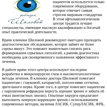
пациентов используется только
современное оборудование,
которое отвечает самым
строгим мировым стандартам.
В этом офтальмологическом
центре трудятся лучшие
специалисты, имеющие высокую квалификацию и богатый
опыт практической деятельности.
Врачи клиники Шиловой рекомендуют ежегодно проходить
диагностическое обследование, которое займет не более
сорока минут. Это поможет значительно снизить риск
формирования серьезных патологий, а ранняя диагностика
необходима для своевременного назначения эффективного
лечения.
В работе врачи этого центра используют последние
разработки в микрохирургии глаза и высокотехнологичные
методы лечения. В клинике доктора Шиловой помогают
пациентам с глаукомой, катарактой, патологиями сетчатки,
зрительного нерва. Кроме того, в центре помогают пациентам
с нарушением рефракции вернуть хорошее зрение и забыть об
очках (контактных линзах). Опытные хирурги предлагают
выполнить лазерную коррекцию зрения с использованием
современных методик, включая ЛАСИК, СуперЛАСИК, ФРК,