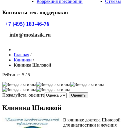
Коррекция пресбиопии
Отзывы
Контакты тех. поддержки:
+7 (495) 183-46-76
info@moslasik.ru
Главная
/
Клиники
/
Клиника Шиловой
Рейтинг:
5
/
5
Пожалуйста, оцените
Клиника Шиловой
В клинике доктора Шиловой
для диагностики и лечения