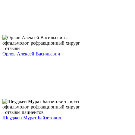
Орлов Алексей Васильевич
Шеуджен Мурат Байзетович