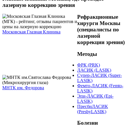
лазерную коррекцию зрения
Рефракционные
хирурги Москвы
(специалисты по
Московская Глазная Клиника
лазерной
коррекции зрения)
Методы
ФРК (PRK)
ЛАСИК (LASIK)
Супер-ЛАСИК (Super-
LASIK)
Фемто-ЛАСИК (Femto-
МНТК им. Федорова
LASIK)
Эпи-ЛАСИК (Epi-
LASIK)
ПресбиЛАСИК
(PresbyLASIK)
Болезни