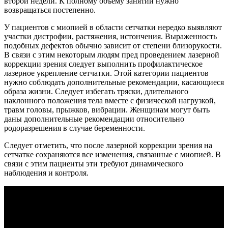
второй недели. К полному объему занятий нужно
возвращаться постепенно.
У пациентов с миопией в области сетчатки нередко выявляют
участки дистрофии, растяжения, истончения. Выраженность
подобных дефектов обычно зависит от степени близорукости.
В связи с этим некоторым людям пред проведением лазерной
коррекции зрения следует выполнить профилактическое
лазерное укрепление сетчатки. Этой категории пациентов
нужно соблюдать дополнительные рекомендации, касающиеся
образа жизни. Следует избегать тряски, длительного
наклонного положения тела вместе с физической нагрузкой,
травм головы, прыжков, вибрации. Женщинам могут быть
даны дополнительные рекомендации относительно
родоразрешения в случае беременности.
Следует отметить, что после лазерной коррекции зрения на
сетчатке сохраняются все изменения, связанные с миопией. В
связи с этим пациенты эти требуют динамического
наблюдения и контроля.